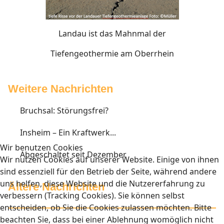
Landau ist das Mahnmal der
Tiefengeothermie am Oberrhein
Weitere Nachrichten
Bruchsal: Störungsfrei?
Insheim – Ein Kraftwerk...
Wir benutzen Cookies
Abgeschaltet seit Dezember
Wir nutzen Cookies auf unserer Website. Einige von ihnen
sind essenziell für den Betrieb der Seite, während andere
uns helfen, diese Website und die Nutzererfahrung zu
Ältere Nachrichten
verbessern (Tracking Cookies). Sie können selbst
entscheiden, ob Sie die Cookies zulassen möchten. Bitte
beachten Sie, dass bei einer Ablehnung womöglich nicht