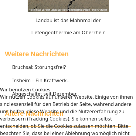
Landau ist das Mahnmal der
Tiefengeothermie am Oberrhein
Weitere Nachrichten
Bruchsal: Störungsfrei?
Insheim – Ein Kraftwerk...
Wir benutzen Cookies
Abgeschaltet seit Dezember
Wir nutzen Cookies auf unserer Website. Einige von ihnen
sind essenziell für den Betrieb der Seite, während andere
uns helfen, diese Website und die Nutzererfahrung zu
Ältere Nachrichten
verbessern (Tracking Cookies). Sie können selbst
entscheiden, ob Sie die Cookies zulassen möchten. Bitte
beachten Sie, dass bei einer Ablehnung womöglich nicht