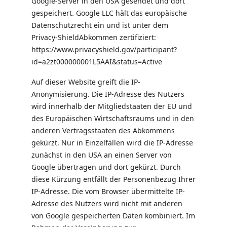
Google-Server in den USA gesendet und dort
gespeichert. Google LLC hält das europäische
Datenschutzrecht ein und ist unter dem
Privacy-ShieldAbkommen zertifiziert:
https://www.privacyshield.gov/participant?
id=a2zt000000001L5AAI&status=Active
Auf dieser Website greift die IP-
Anonymisierung. Die IP-Adresse des Nutzers
wird innerhalb der Mitgliedstaaten der EU und
des Europäischen Wirtschaftsraums und in den
anderen Vertragsstaaten des Abkommens
gekürzt. Nur in Einzelfällen wird die IP-Adresse
zunächst in den USA an einen Server von
Google übertragen und dort gekürzt. Durch
diese Kürzung entfällt der Personenbezug Ihrer
IP-Adresse. Die vom Browser übermittelte IP-
Adresse des Nutzers wird nicht mit anderen
von Google gespeicherten Daten kombiniert. Im