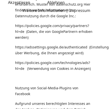
Akzeptieren
Ablehnen
erforderlich. Muster von datenschutz.org Hier
finden Sie weitere Informationen zur
Weitere Informationen
|
Impressum
Datennutzung durch die Google Inc.:
https://policies.google.com/privacy/partners?
hl=de
(Daten, die von GooglePartnern erhoben
werden)
https://adssettings.google.de/authenticated
(Einstellun
über Werbung, die Ihnen angezeigt wird)
https://policies.google.com/technologies/ads?
hl=de
(Verwendung von Cookies in Anzeigen)
Nutzung von Social-Media-Plugins von
Facebook
Aufgrund unseres berechtigten Interesses an