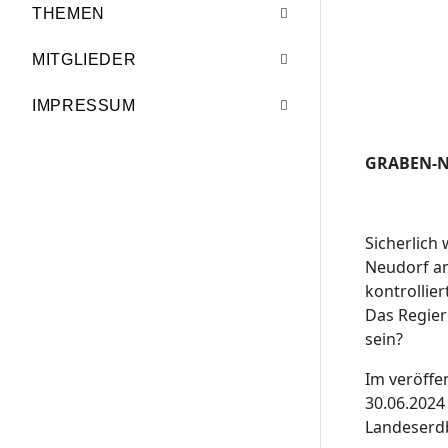
THEMEN
MITGLIEDER
IMPRESSUM
GRABEN-N
Sicherlich
Neudorf am
kontrollie
Das Regier
sein?
Im veröffe
30.06.2024
Landeserdb