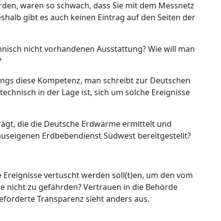
urden, waren so schwach, dass Sie mit dem Messnetz
alb gibt es auch keinen Eintrag auf den Seiten der
hnisch nicht vorhandenen Ausstattung? Wie will man
?
ings diese Kompetenz, man schreibt zur Deutschen
technisch in der Lage ist, sich um solche Ereignisse
ägt, die die Deutsche Erdwärme ermittelt und
hauseigenen Erdbebendienst Südwest bereitgestellt?
 Ereignisse vertuscht werden soll(t)en, um den vom
 nicht zu gefährden? Vertrauen in die Behörde
geforderte Transparenz sieht anders aus.