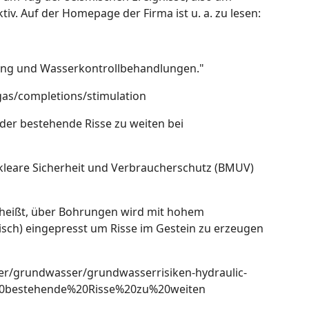
v. Auf der Homepage der Firma ist u. a. zu lesen:
erung und Wasserkontrollbehandlungen."
gas/completions/stimulation
der bestehende Risse zu weiten bei
kleare Sicherheit und Verbraucherschutz (BMUV)
 heißt, über Bohrungen wird mit hohem
sch) eingepresst um Risse im Gestein zu erzeugen
r/grundwasser/grundwasserrisiken-hydraulic-
20bestehende%20Risse%20zu%20weiten