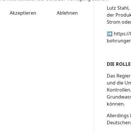
Lutz Stahl
Akzeptieren
Ablehnen
der Produk
Strom ode
➡️
https:/
bohrungen
DIE ROLL
Das Regie
und die Um
Kontrollen
Grundwasse
können.
Allerdings
Deutschen 