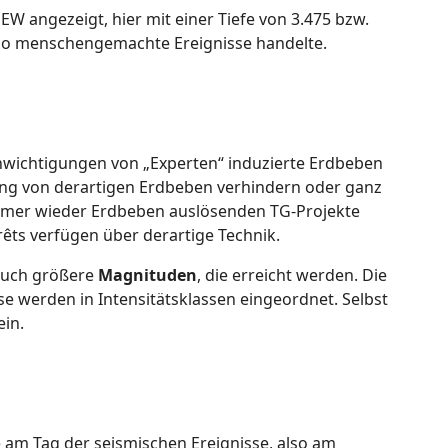
W angezeigt, hier mit einer Tiefe von 3.475 bzw.
also menschengemachte Ereignisse handelte.
hwichtigungen von „Experten“ induzierte Erdbeben
ng von derartigen Erdbeben verhindern oder ganz
immer wieder Erdbeben auslösenden TG-Projekte
êts verfügen über derartige Technik.
 auch größere
Magnituden
, die erreicht werden. Die
e werden in Intensitätsklassen eingeordnet. Selbst
ein.
am Tag der seismischen Ereignisse, also am