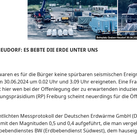
EUDORF: ES BEBTE DIE ERDE UNTER UNS
 waren es für die Bürger keine spürbaren seismischen Ereign
 30.06.2024 um 0.02 Uhr und 3.09 Uhr ereigneten. Eine Frag
rt hier wen bei der Offenlegung der zu erwartenden induzie
ungspräsidium (RP) Freiburg scheint neuerdings für die Öff
ntlichten Messprotokoll der Deutschen Erdwärme GmbH (D
 mit den Magnituden 0,5 und 0,4 aufgeführt, die man verge
ebendienstes BW (Erdbebendienst Südwest), dem hauseige