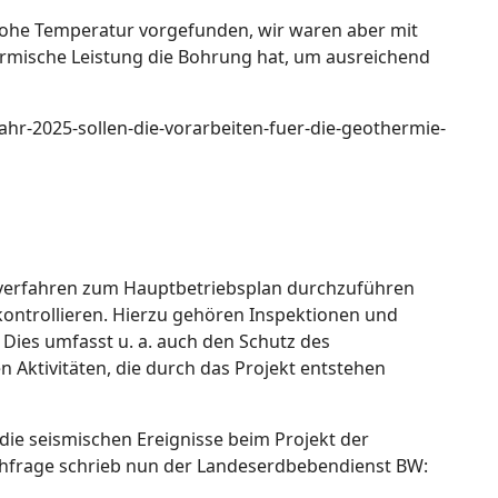
hohe Temperatur vorgefunden, wir waren aber mit
thermische Leistung die Bohrung hat, um ausreichend
hr-2025-sollen-die-vorarbeiten-fuer-die-geothermie-
verfahren zum Hauptbetriebsplan durchzuführen
ontrollieren. Hierzu gehören Inspektionen und
ies umfasst u. a. auch den Schutz des
 Aktivitäten, die durch das Projekt entstehen
die seismischen Ereignisse beim Projekt der
hfrage schrieb nun der Landeserdbebendienst BW: